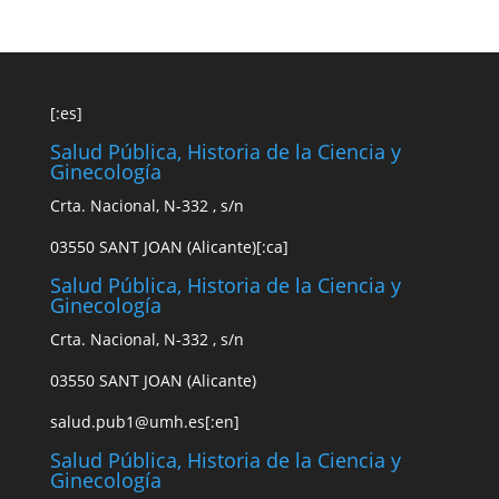
[:es]
Salud Pública, Historia de la Ciencia y
Ginecología
Crta. Nacional, N-332 , s/n
03550 SANT JOAN (Alicante)[:ca]
Salud Pública, Historia de la Ciencia y
Ginecología
Crta. Nacional, N-332 , s/n
03550 SANT JOAN (Alicante)
s
alud.pub1
@
u
mh.es
[:en]
Salud Pública, Historia de la Ciencia y
Ginecología