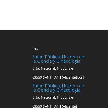
[:es]
Salud Pública, Historia de
la Ciencia y Ginecología
Crta. Nacional, N-332 , s/n
03550 SANT JOAN (Alicante)[:ca]
Salud Pública, Historia de
la Ciencia y Ginecología
Crta. Nacional, N-332 , s/n
03550 SANT JOAN (Alicante)