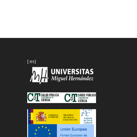
[:es]