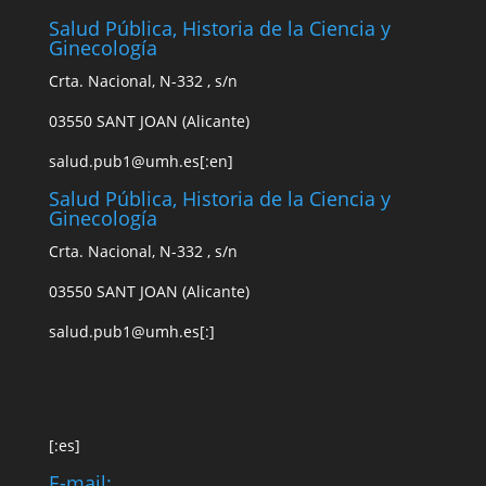
Salud Pública, Historia de la Ciencia y
Ginecología
Crta. Nacional, N-332 , s/n
03550 SANT JOAN (Alicante)
s
alud.pub1
@
u
mh.es
[:en]
Salud Pública, Historia de la Ciencia y
Ginecología
Crta. Nacional, N-332 , s/n
03550 SANT JOAN (Alicante)
s
alud.pub1
@
u
mh.es
[:]
[:es]
E-mail: