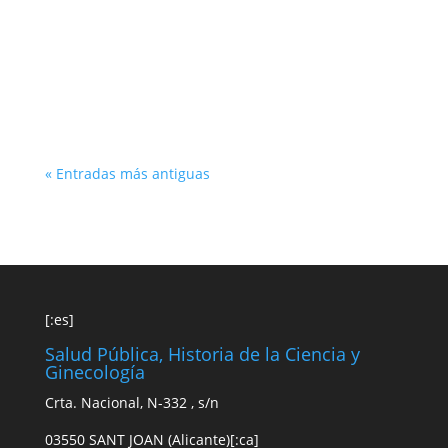
« Entradas más antiguas
[:es]
Salud Pública, Historia de la Ciencia y
Ginecología
Crta. Nacional, N-332 , s/n
03550 SANT JOAN (Alicante)[:ca]