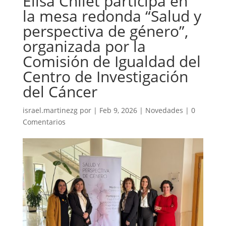
Elisa Chilet participa en
la mesa redonda “Salud y
perspectiva de género”,
organizada por la
Comisión de Igualdad del
Centro de Investigación
del Cáncer
israel.martinezg
por
|
Feb 9, 2026
|
Novedades
|
0
Comentarios