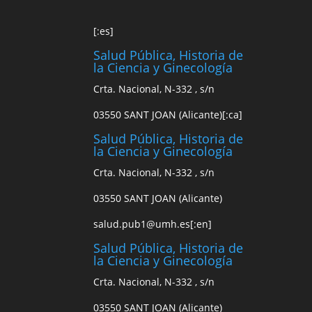
[:es]
Salud Pública, Historia de
la Ciencia y Ginecología
Crta. Nacional, N-332 , s/n
03550 SANT JOAN (Alicante)[:ca]
Salud Pública, Historia de
la Ciencia y Ginecología
Crta. Nacional, N-332 , s/n
03550 SANT JOAN (Alicante)
s
alud.pub1
@
u
mh.es
[:en]
Salud Pública, Historia de
la Ciencia y Ginecología
Crta. Nacional, N-332 , s/n
03550 SANT JOAN (Alicante)