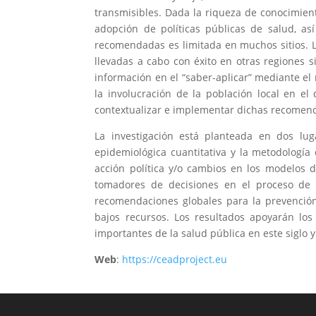
transmisibles. Dada la riqueza de conocimien
adopción de políticas públicas de salud, así
recomendadas es limitada en muchos sitios. 
llevadas a cabo con éxito en otras regiones 
información en el “saber-aplicar” mediante el
la involucración de la población local en e
contextualizar e implementar dichas recomenda
La investigación está planteada en dos lu
epidemiológica cuantitativa y la metodología
acción política y/o cambios en los modelos 
tomadores de decisiones en el proceso de cr
recomendaciones globales para la prevenció
bajos recursos. Los resultados apoyarán lo
importantes de la salud pública en este siglo 
Web
:
https://ceadproject.eu