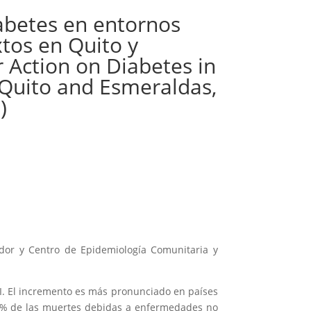
iabetes en entornos
tos en Quito y
r Action on Diabetes in
 Quito and Esmeraldas,
)
ador y Centro de Epidemiología Comunitaria y
XI. El incremento es más pronunciado en países
80% de las muertes debidas a enfermedades no