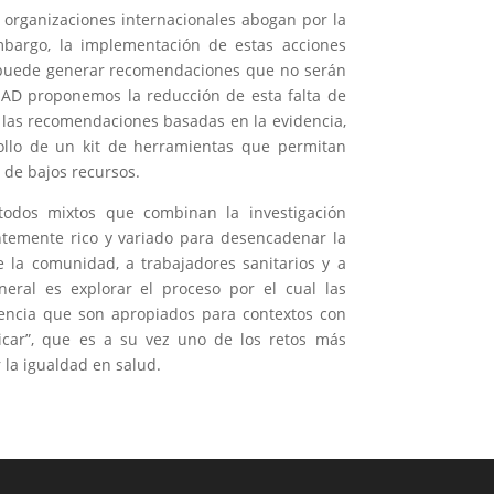
 organizaciones internacionales abogan por la
 embargo, la implementación de estas acciones
y puede generar recomendaciones que no serán
CEAD proponemos la reducción de esta falta de
e las recomendaciones basadas en la evidencia,
rollo de un kit de herramientas que permitan
 de bajos recursos.
todos mixtos que combinan la investigación
entemente rico y variado para desencadenar la
 la comunidad, a trabajadores sanitarios y a
neral es explorar el proceso por el cual las
encia que son apropiados para contextos con
icar”, que es a su vez uno de los retos más
 la igualdad en salud.