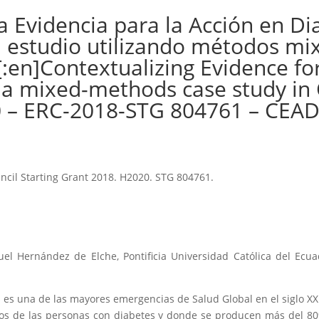
a Evidencia para la Acción en D
n estudio utilizando métodos mix
:en]Contextualizing Evidence fo
: a mixed-methods case study in
 – ERC-2018-STG 804761 – CEAD
cil Starting Grant 2018. H2020. STG 804761.
el Hernández de Elche, Pontificia Universidad Católica del Ecu
 es una de las mayores emergencias de Salud Global en el siglo X
rtos de las personas con diabetes y donde se producen más del 